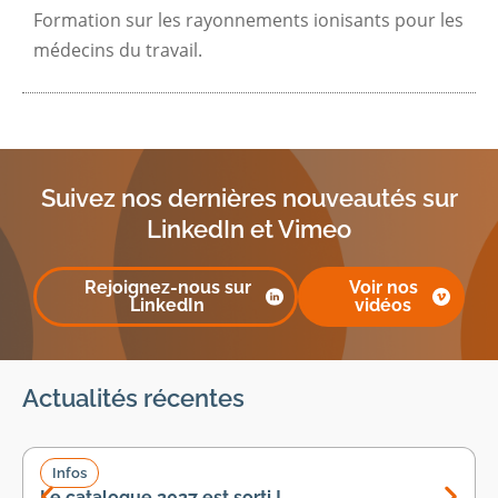
Formation sur les rayonnements ionisants pour les
médecins du travail.
Suivez nos dernières nouveautés sur
LinkedIn et Vimeo
Rejoignez-nous sur
Voir nos
LinkedIn
vidéos
Actualités récentes
Infos
Le catalogue 2027 est sorti !