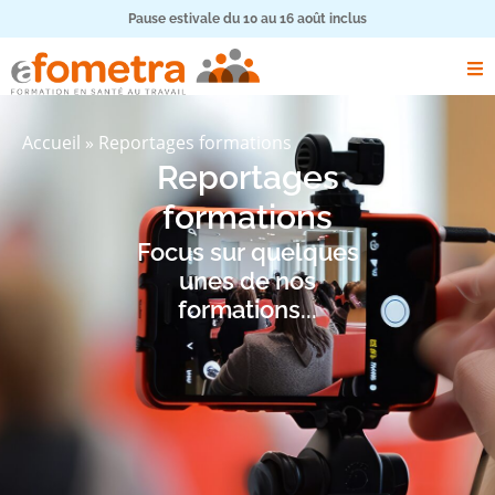
Pause estivale du 10 au 16 août inclus
principal
Accueil
»
Reportages formations
Reportages
formations
Focus sur quelques
unes de nos
formations...