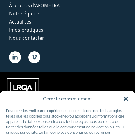
À propos d’AFOMETRA
Notre équipe
Actualités
Infos pratiques
Nous contacter
Gérer le consentement
Pour offrir les meilleures expériences, nous utilisons des technologies
telles que les cookies pour stocker et/ou accéder aux informations des
appareils. Le fait de consentir à ces technologies nous permettra de
traiter des données telles que le comportement de navigation ou les ID
uniques sur ce site. Le fait de ne pas consentir ou de retirer son