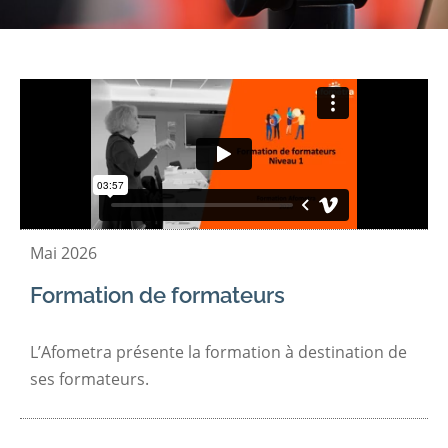
Mai 2026
Formation de formateurs
L’Afometra présente la formation à destination de
ses formateurs.