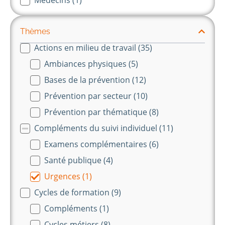
Thèmes
Actions en milieu de travail
(35)
Themes-long
Ambiances physiques
(5)
Bases de la prévention
(12)
Prévention par secteur
(10)
Prévention par thématique
(8)
Compléments du suivi individuel
(11)
Examens complémentaires
(6)
Santé publique
(4)
Urgences
(1)
Cycles de formation
(9)
Compléments
(1)
Cycles métiers
(8)