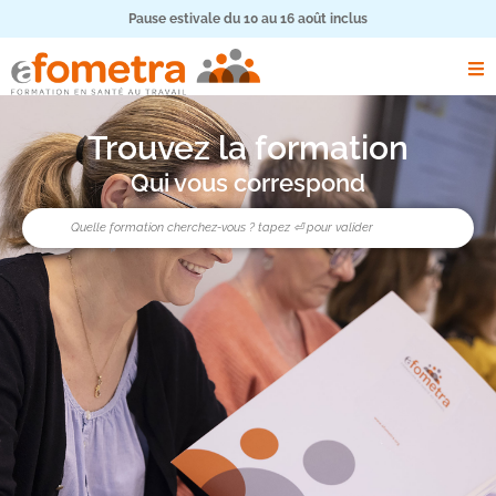
Pause estivale du 10 au 16 août inclus
Trouvez la formation
Qui vous correspond
Rechercher
search