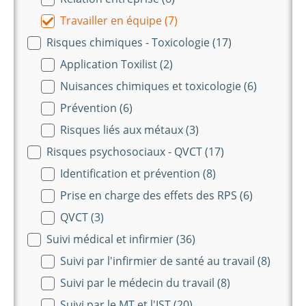
Travailler en équipe
(7)
Risques chimiques - Toxicologie
(17)
Application Toxilist
(2)
Nuisances chimiques et toxicologie
(6)
Prévention
(6)
Risques liés aux métaux
(3)
Risques psychosociaux - QVCT
(17)
Identification et prévention
(8)
Prise en charge des effets des RPS
(6)
QVCT
(3)
Suivi médical et infirmier
(36)
Suivi par l'infirmier de santé au travail
(8)
Suivi par le médecin du travail
(8)
Suivi par le MT et l'IST
(20)