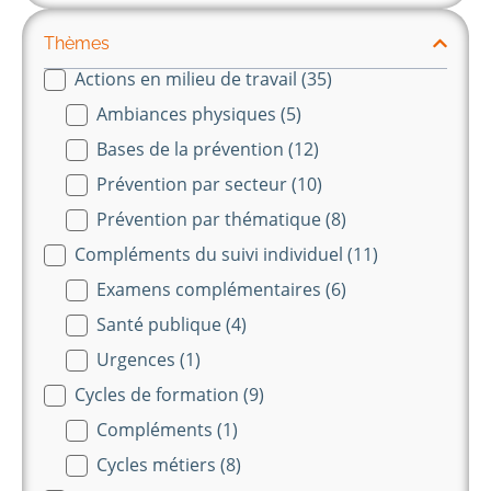
Thèmes
Actions en milieu de travail
(35)
Themes-long
Ambiances physiques
(5)
Bases de la prévention
(12)
Prévention par secteur
(10)
Prévention par thématique
(8)
Compléments du suivi individuel
(11)
Examens complémentaires
(6)
Santé publique
(4)
Urgences
(1)
Cycles de formation
(9)
Compléments
(1)
Cycles métiers
(8)