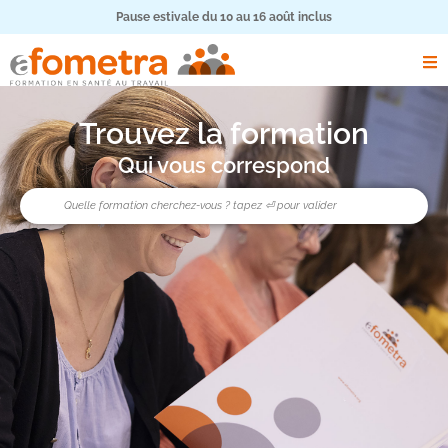
Pause estivale du 10 au 16 août inclus
Trouvez la formation
Qui vous correspond
Rechercher
search