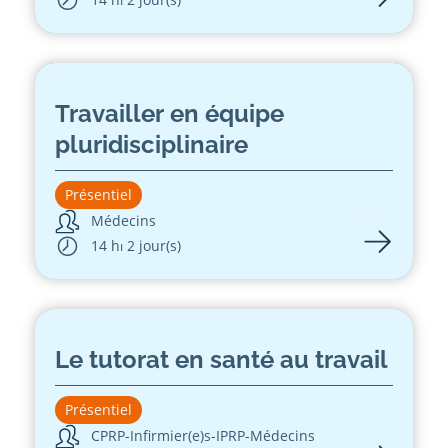
Travailler en équipe
pluridisciplinaire
Présentiel
Médecins
14 h
⏐ 2 jour(s)
Le tutorat en santé au travail
Présentiel
CPRP
-
Infirmier(e)s
-
IPRP
-
Médecins