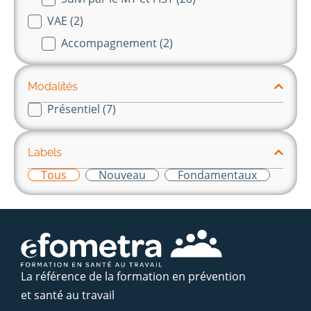
VAE
(2)
Accompagnement
(2)
Modalités
Présentiel
(7)
modalité
Labels
Tous
Nouveau
Fondamentaux
labels
La référence de la formation en prévention
et santé au travail