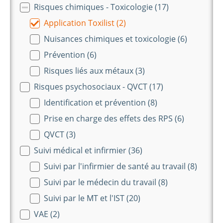
Risques chimiques - Toxicologie
(17)
Application Toxilist
(2)
Nuisances chimiques et toxicologie
(6)
Prévention
(6)
Risques liés aux métaux
(3)
Risques psychosociaux - QVCT
(17)
Identification et prévention
(8)
Prise en charge des effets des RPS
(6)
QVCT
(3)
Suivi médical et infirmier
(36)
Suivi par l'infirmier de santé au travail
(8)
Suivi par le médecin du travail
(8)
Suivi par le MT et l'IST
(20)
VAE
(2)