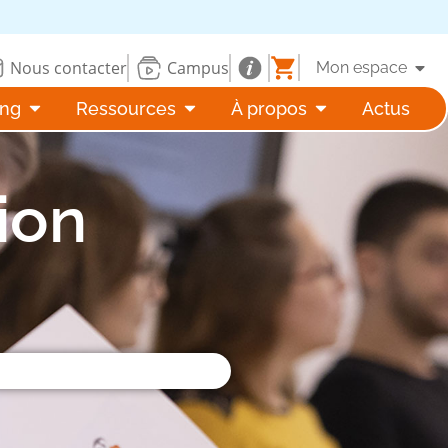
Nous contacter
Campus
Mon espace
ing
Ressources
À propos
Actus
ion