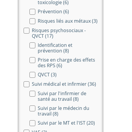
toxicologie
(6)
Prévention
(6)
Risques liés aux métaux
(3)
Risques psychosociaux -
QVCT
(17)
Identification et
prévention
(8)
Prise en charge des effets
des RPS
(6)
QVCT
(3)
Suivi médical et infirmier
(36)
Suivi par l'infirmier de
santé au travail
(8)
Suivi par le médecin du
travail
(8)
Suivi par le MT et l'IST
(20)