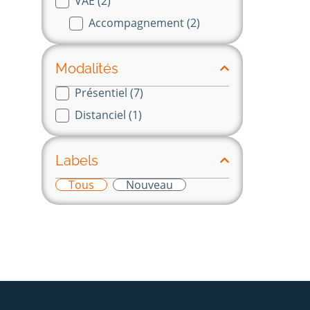
VAE
(2)
Accompagnement
(2)
Modalités
Présentiel
(7)
modalité
Distanciel
(1)
Labels
Tous
Nouveau
labels