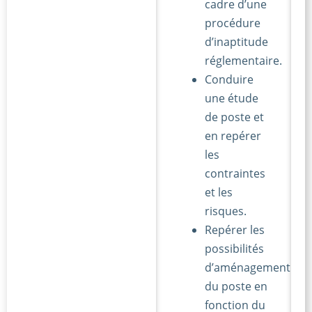
cadre d’une
procédure
d’inaptitude
réglementaire.
Conduire
une étude
de poste et
en repérer
les
contraintes
et les
risques.
Repérer les
possibilités
d’aménagement
du poste en
fonction du