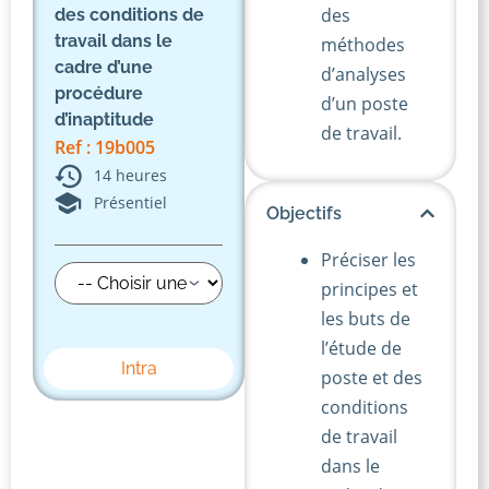
des
des conditions de
travail dans le
méthodes
cadre d’une
d’analyses
procédure
d’un poste
d’inaptitude
de travail.
Ref : 19b005
14 heures
Présentiel
Objectifs
Préciser les
principes et
les buts de
l’étude de
Intra
poste et des
conditions
de travail
dans le