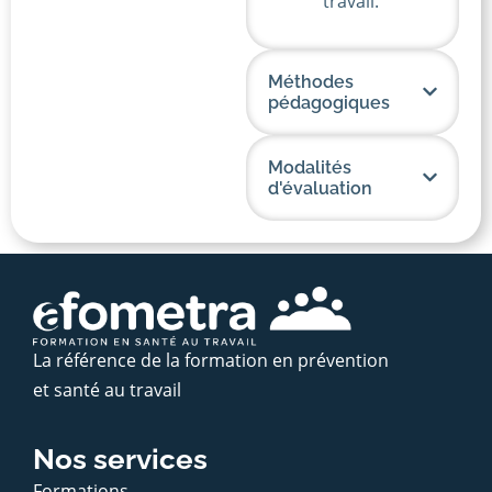
travail.
Méthodes
pédagogiques
Modalités
d'évaluation
La référence de la formation en prévention
et santé au travail
Nos services
Formations