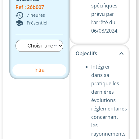
spécifiques
Ref : 26b007
prévu par
7 heures
l’arrêté du
Présentiel
06/08/2024.
Objectifs
Intégrer
Intra
dans sa
pratique les
dernières
évolutions
réglementaires
concernant
les
rayonnements