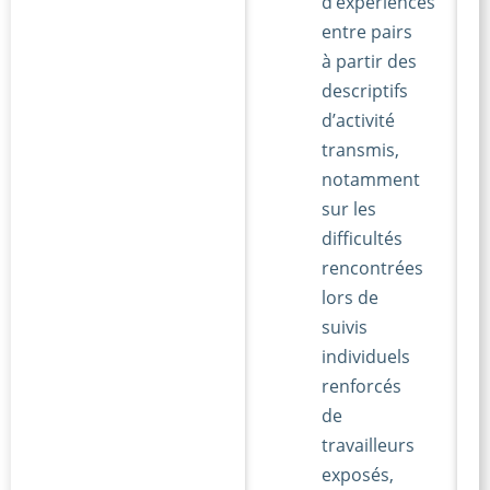
d’expériences
entre pairs
à partir des
descriptifs
d’activité
transmis,
notamment
sur les
difficultés
rencontrées
lors de
suivis
individuels
renforcés
de
travailleurs
exposés,