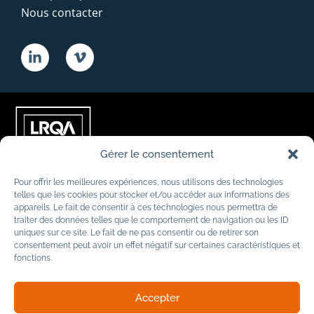
Nous contacter
Gérer le consentement
Pour offrir les meilleures expériences, nous utilisons des technologies
telles que les cookies pour stocker et/ou accéder aux informations des
appareils. Le fait de consentir à ces technologies nous permettra de
traiter des données telles que le comportement de navigation ou les ID
uniques sur ce site. Le fait de ne pas consentir ou de retirer son
consentement peut avoir un effet négatif sur certaines caractéristiques et
fonctions.
Accepter