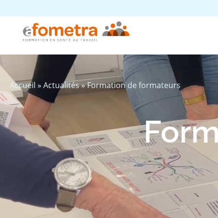
Accueil
»
Actualités
»
Formation de formateurs
Form