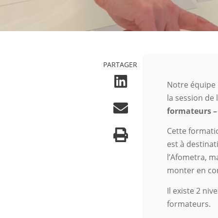
PARTAGER
Notre équipe 
la session de 
formateurs –
Cette formati
est à destina
l’Afometra, m
monter en co
Il existe 2 ni
formateurs.