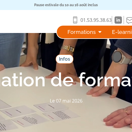
Pause estivale du 10 au 16 août inclus
01.53.95.38.63
Formations
E-learn
Infos
ation de forma
Le 07 mai 2026