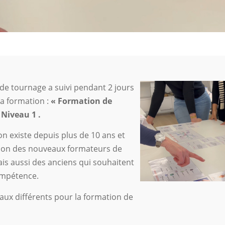
de tournage a suivi pendant 2 jours
la formation :
« Formation de
 Niveau 1 .
on existe depuis plus de 10 ans et
tion des nouveaux formateurs de
ais aussi des anciens qui souhaitent
mpétence.
veaux différents pour la formation de