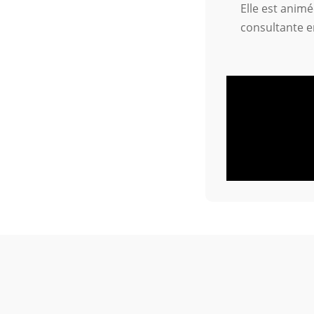
Elle est anim
consultante 