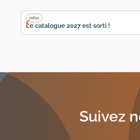
Infos
Le catalogue 2027 est sorti !
Suivez n