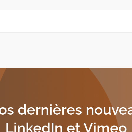
os dernières nouve
LinkedIn et Vimeo