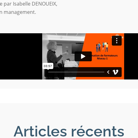
ée par Isabelle DENOUEIX,
en management.
Articles récents